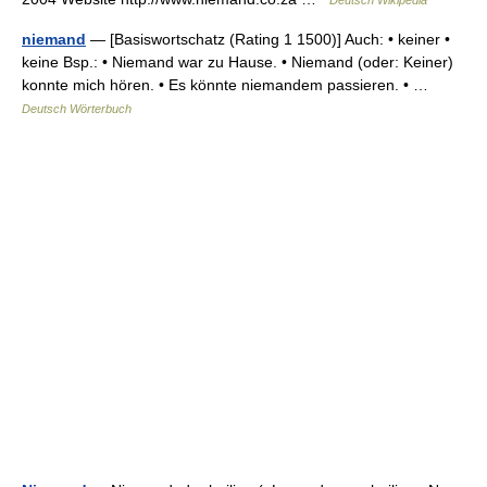
Deutsch Wikipedia
niemand
— [Basiswortschatz (Rating 1 1500)] Auch: • keiner •
keine Bsp.: • Niemand war zu Hause. • Niemand (oder: Keiner)
konnte mich hören. • Es könnte niemandem passieren. • …
Deutsch Wörterbuch