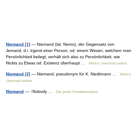
Niemand [1]
— Niemand (lat. Nemo), der Gegensatz von
Jemand, d.i. irgend einer Person, od. einem Wesen, welchem man
Persönlichkeit beilegt; verhält sich also zu Persönlichkeit, wie
Nickts zu Etwas od. Existenz überhaupt …
Pierer's Universal-Lexikon
Niemand [2]
— Niemand, pseudonym für K. Niedtmann …
Pierer's
Universal-Lexikon
Niemand
— ↑Nobody …
Das große Fremdwörterbuch