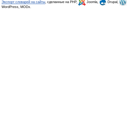
Экспорт словарей на сайты
, сделанные на PHP,
Joomla,
Drupal,
WordPress, MODx.